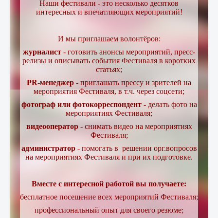
Наши фестивали - это несколько десятков
интересных и впечатляющих мероприятий!
И мы приглашаем волонтёров
:
журналист
- готовить анонсы мероприятий, пресс-
релизы и описывать события Фестиваля в коротких
статьях;
PR-менеджер
- приглашать прессу и зрителей на
мероприятия Фестиваля, в т.ч. через соцсети;
фотограф или фотокорреспондент
- делать фото на
мероприятиях Фестиваля;
видеооператор
- снимать видео на мероприятиях
Фестиваля;
администратор
- помогать в решении орг.вопросов
на мероприятиях Фестиваля и при их подготовке.
Вместе с интересной работой вы получаете:
бесплатное посещение всех мероприятий Фестиваля;
профессиональный опыт для своего резюме;