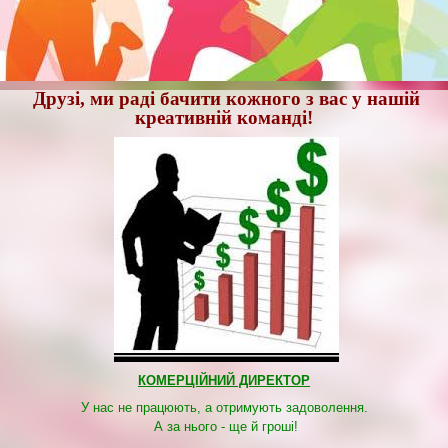
Друзі, ми раді бачити кожного з вас у нашій
креативній команді!
КОМЕРЦІЙНИЙ ДИРЕКТОР
У нас не працюють, а отримують задоволення.
А за нього - ще й гроші!